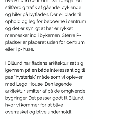
nye Billund centrum. Der foregår en 
stilfærdig trafik af gående, cyklende 
og biler på byfladen. Der er plads til 
ophold og leg for beboerne i centrum 
og det er synligt at her er rykket 
mennesker ind i bykernen. Større P-
pladser er placeret uden for centrum 
eller i p-huse.
I Billund har fladens arkitektur sat sig 
igennem på en både interessant og til 
pas ”hysterisk” måde som vi oplever 
med Lego House. Den legende 
arkitektur smitter af på de omgivende 
bygninger. Det passer godt til Billund, 
hvor vi kommer for at blive 
overrasket og blive underholdt. 