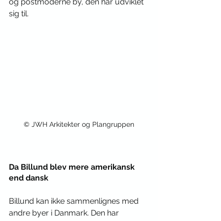
og postmoderne by, den har udviklet 
sig til.
© JWH Arkitekter og Plangruppen
Da Billund blev mere amerikansk 
end dansk
Billund kan ikke sammenlignes med 
andre byer i Danmark. Den har 