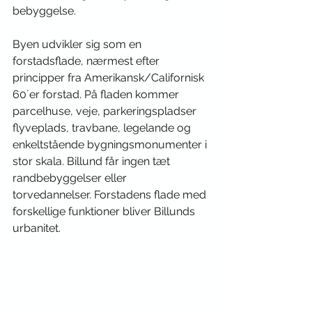
bebyggelse. 
Byen udvikler sig som en 
forstadsflade, nærmest efter 
principper fra Amerikansk/Californisk 
60´er forstad. På fladen kommer 
parcelhuse, veje, parkeringspladser 
flyveplads, travbane, legelande og 
enkeltstående bygningsmonumenter i 
stor skala. Billund får ingen tæt 
randbebyggelser eller 
torvedannelser. Forstadens flade med 
forskellige funktioner bliver Billunds 
urbanitet. 