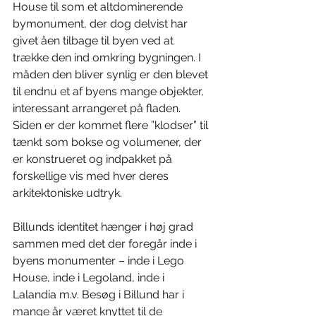
House til som et altdominerende 
bymonument, der dog delvist har 
givet åen tilbage til byen ved at 
trække den ind omkring bygningen. I 
måden den bliver synlig er den blevet 
til endnu et af byens mange objekter, 
interessant arrangeret på fladen. 
Siden er der kommet flere ”klodser” til 
tænkt som bokse og volumener, der 
er konstrueret og indpakket på 
forskellige vis med hver deres 
arkitektoniske udtryk. 
Billunds identitet hænger i høj grad 
sammen med det der foregår inde i 
byens monumenter – inde i Lego 
House, inde i Legoland, inde i 
Lalandia m.v. Besøg i Billund har i 
mange år været knyttet til de 