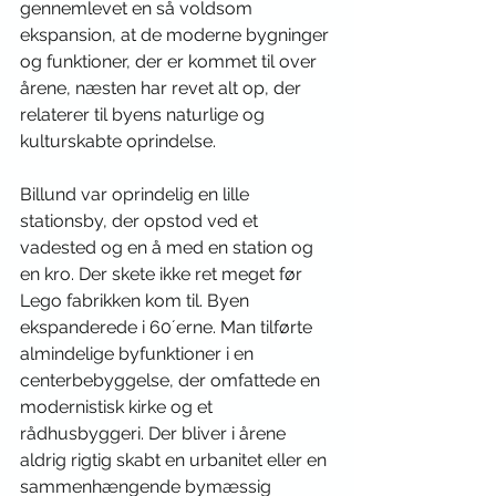
gennemlevet en så voldsom 
ekspansion, at de moderne bygninger 
og funktioner, der er kommet til over 
årene, næsten har revet alt op, der 
relaterer til byens naturlige og 
kulturskabte oprindelse. 
Billund var oprindelig en lille 
stationsby, der opstod ved et 
vadested og en å med en station og 
en kro. Der skete ikke ret meget før 
Lego fabrikken kom til. Byen 
ekspanderede i 60´erne. Man tilførte 
almindelige byfunktioner i en 
centerbebyggelse, der omfattede en 
modernistisk kirke og et 
rådhusbyggeri. Der bliver i årene 
aldrig rigtig skabt en urbanitet eller en 
sammenhængende bymæssig 