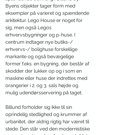
Byens objekter tager form med 
eksempler på varieret og spændende 
arkitektur. Lego House er noget for 
sig, men også Legos 
erhvervsbygninger og p-huse. I 
centrum indtager nye butiks-/ 
erhvervs-/ bolighuse forskellige 
markante og også bevægelige 
former f.eks. en bygning, der består af 
skodder der lukker op og i som en 
maskine eller huse der indrettes med 
orangerier i 2. og 3. sals højde og 
mulig udendørsservering på taget.
Billund forholder sig ikke til sin 
oprindelig stedlighed og krummer af 
urbanitet, der aldrig rigtig har været til 
stede. Den står ved den modernistiske 