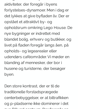
aktiviteter, der foregår i byens 
forlystelses-dynamoer. Men i dag er 
det lykkes at give byfladen liv. Der er 
opstået et attraktivt by- og 
opholdsrum omkring Lego House. De 
nye bygninger er indrettet med 
blandet bolig, erhverv og butikker, og 
livet på fladen foregår langs åen, på 
opholds- og legearealer eller 
udendørs caféområder. Vi møder en 
blanding af mennesker, der bor i 
husene og turisterne, der besøger 
byen. 
Den store kontrast, der er til de 
traditionelle forstadsprægede 
centerbebyggelser, er at biltrafikken 
og p-pladserne ikke dominerer i det 