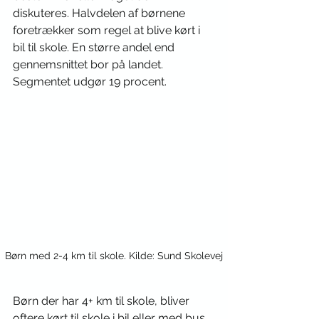
diskuteres. Halvdelen af børnene 
foretrækker som regel at blive kørt i 
bil til skole. En større andel end 
gennemsnittet bor på landet. 
Segmentet udgør 19 procent.
Børn med 2-4 km til skole. Kilde: Sund Skolevej
Børn der har 4+ km til skole, bliver 
oftere kørt til skole i bil eller med bus. 