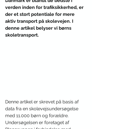
Danmark er blandt de bedste i 
verden inden for trafiksikkerhed, er 
der et stort potentiale for mere 
aktiv transport på skolevejen. I 
denne artikel belyser vi børns 
skoletransport.
Denne artikel er skrevet på basis af 
data fra en skolevejsundersøgelse 
med 11.000 børn og forældre. 
Undersøgelsen er foretaget af 