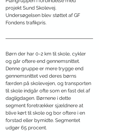
Plangruppen i forbindelse med 
projekt Sund Skolevej. 
Undersøgelsen blev støttet af GF 
Fondens trafikpris.
Børn der har 0-2 km til skole, cykler 
og går oftere end gennemsnittet. 
Denne gruppe er mere trygge end 
gennemsnittet ved deres børns 
færden på skolevejen, og transporten 
til skole indgår ofte som en fast del af 
dagligdagen. Børnene i dette 
segment foretrækker sjældnere at 
blive kørt til skole og bor oftere i en 
forstad eller bymidte. Segmentet 
udgør 65 procent.