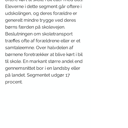
Eleverne i dette segment går oftere i 
udskolingen, og deres forældre er 
generelt mindre trygge ved deres 
børns færden på skolevejen. 
Beslutningen om skoletransport 
træffes ofte af forældrene eller er et 
samtaleemne. Over halvdelen af 
børnene foretrækker at blive kørt i bil 
til skole. En markant større andel end 
gennemsnittet bor i en landsby eller 
på landet. Segmentet udgør 17 
procent.