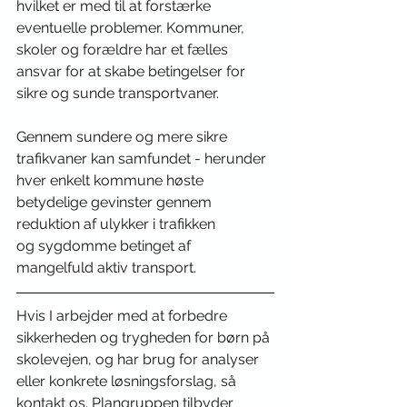
hvilket er med til at forstærke 
eventuelle problemer. Kommuner, 
skoler og forældre har et fælles 
ansvar for at skabe betingelser for 
sikre og sunde transportvaner. 
Gennem sundere og mere sikre 
trafikvaner kan samfundet - herunder 
hver enkelt kommune høste 
betydelige gevinster gennem 
reduktion af ulykker i trafikken 
og sygdomme betinget af 
mangelfuld aktiv transport. 
Hvis I arbejder med at forbedre 
sikkerheden og trygheden for børn på 
skolevejen, og har brug for analyser 
eller konkrete løsningsforslag, så 
kontakt os. 
Plangruppen tilbyder 