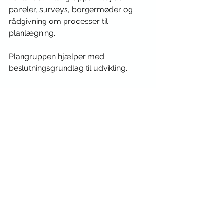
paneler, surveys, borgermøder og 
rådgivning om processer til 
planlægning.
Plangruppen hjælper med 
beslutningsgrundlag til udvikling.
Skolevej
Se alle
Seneste blogindlæg