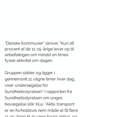
"Danske Kommuner" skriver. "Kun 26 
procent af de 11-15-årige lever op til 
anbefalingen om mindst en times 
fysisk aktivitet om dagen. 
Gruppen sidder og ligger i 
gennemsnit 11 vågne timer hver dag, 
viser undersøgelse for 
Sundhedsstyrelsen." I rapporten fra 
Sundhedsstyrelsen om unges 
bevægelse står bl.a.: "Aktiv transport 
er en forholdsvis nem måde at få flere 
11-15-årige til at være fysisk aktive, og 