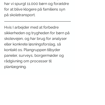
har vi spurgt 11.000 børn og forældre 
for at blive klogere på familiens syn 
på skoletransport.
Hvis I arbejder med at forbedre 
sikkerheden og trygheden for børn på 
skolevejen, og har brug for analyser 
eller konkrete løsningsforslag, så 
kontakt os. 
Plangruppen tilbyder 
paneler, surveys, borgermøder og 
rådgivning om processer til 
planlægning.
Plangruppen hjælper med 
beslutningsgrundlag til udvikling.
Skolevej