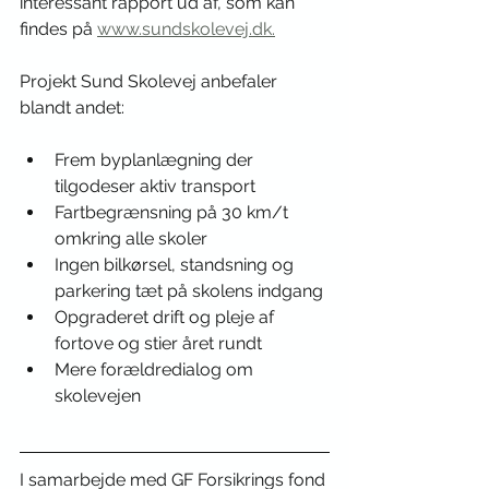
interessant rapport ud af, som kan 
findes på 
www.sundskolevej.dk.
Projekt Sund Skolevej anbefaler 
blandt andet:
Frem byplanlægning der 
tilgodeser aktiv transport
Fartbegrænsning på 30 km/t 
omkring alle skoler
Ingen bilkørsel, standsning og 
parkering tæt på skolens indgang
Opgraderet drift og pleje af 
fortove og stier året rundt
Mere forældredialog om 
skolevejen
I samarbejde med GF Forsikrings fond 