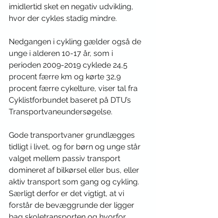
imidlertid sket en negativ udvikling, 
hvor der cykles stadig mindre.
Nedgangen i cykling gælder også de 
unge i alderen 10-17 år, som i 
perioden 2009-2019 cyklede 24,5 
procent færre km og kørte 32,9 
procent færre cykelture, viser tal fra 
Cyklistforbundet baseret på DTU’s 
Transportvaneundersøgelse. 
Gode transportvaner grundlægges 
tidligt i livet, og for børn og unge står 
valget mellem passiv transport 
domineret af bilkørsel eller bus, eller 
aktiv transport som gang og cykling. 
Særligt derfor er det vigtigt, at vi 
forstår de bevæggrunde der ligger 
bag skoletransporten og hvorfor 