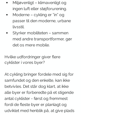
Miljøvenligt – klimavenligt og 
ingen luft eller støjforurening.
Moderne – cykling er ”in” og 
passer til den moderne, urbane 
livsstil.
Styrker mobiliteten – sammen 
med andre transportformer, gør 
det os mere mobile.
Hvilke udfordringer giver flere 
cyklister i vores byer?
At cykling bringer fordele med sig for 
samfundet og den enkelte, kan ikke 
betvivles. Det står dog klart, at ikke 
alle byer er forberedte på et stigende 
antal cyklister - først og fremmest 
fordi de fleste byer er planlagt og 
udviklet med henblik på, at give plads 