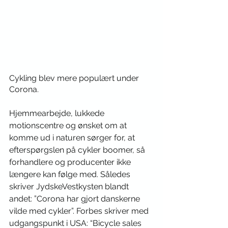
Cykling blev mere populært under 
Corona.
Hjemmearbejde, lukkede 
motionscentre og ønsket om at 
komme ud i naturen sørger for, at 
efterspørgslen på cykler boomer, så 
forhandlere og producenter ikke 
længere kan følge med. Således 
skriver JydskeVestkysten blandt 
andet: ”Corona har gjort danskerne 
vilde med cykler”. Forbes skriver med 
udgangspunkt i USA: “Bicycle sales 