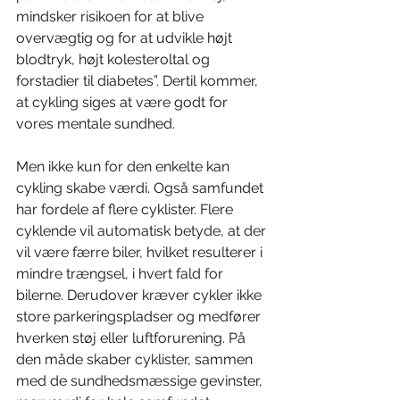
mindsker risikoen for at blive 
overvægtig og for at udvikle højt 
blodtryk, højt kolesteroltal og 
forstadier til diabetes”. Dertil kommer, 
at cykling siges at være godt for 
vores mentale sundhed.
Men ikke kun for den enkelte kan 
cykling skabe værdi. Også samfundet 
har fordele af flere cyklister. Flere 
cyklende vil automatisk betyde, at der 
vil være færre biler, hvilket resulterer i 
mindre trængsel, i hvert fald for 
bilerne. Derudover kræver cykler ikke 
store parkeringspladser og medfører 
hverken støj eller luftforurening. På 
den måde skaber cyklister, sammen 
med de sundhedsmæssige gevinster, 