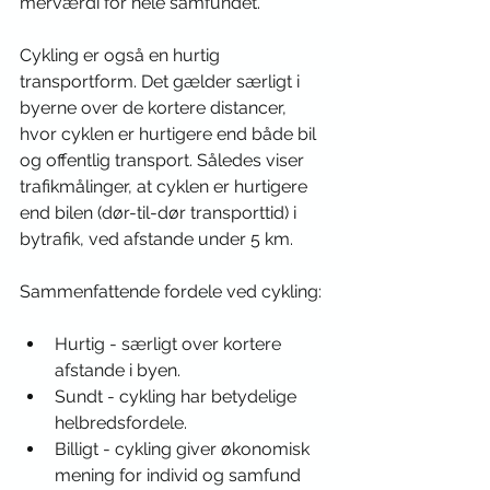
merværdi for hele samfundet. 
Cykling er også en hurtig 
transportform. Det gælder særligt i 
byerne over de kortere distancer, 
hvor cyklen er hurtigere end både bil 
og offentlig transport. Således viser 
trafikmålinger, at cyklen er hurtigere 
end bilen (dør-til-dør transporttid) i 
bytrafik, ved afstande under 5 km. 
Sammenfattende fordele ved cykling:
Hurtig - særligt over kortere 
afstande i byen.
Sundt - cykling har betydelige 
helbredsfordele.
Billigt - cykling giver økonomisk 
mening for individ og samfund