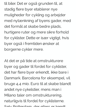
til biler. Det er også grunden til, at 
stadig flere byer etablerer nye 
muligheder for cykling og arbejder 
med nytænkning af byens gader, med 
det formål at skabe bedre plads, 
hurtigere ruter og mere sikre forhold 
for cyklister. Dette er især vigtigt, hvis 
byer også i fremtiden ønsker at 
borgerne cykler mere.
At det er på tide at omstrukturere 
byer og gader til fordel for cyklister, 
det har flere byer erkendt, ikke bare i 
Danmark. Barcelona for eksempel, vil 
bruge 4,4 mio. Euro til at skabe blandt 
andet nye cykelstier, mens man i 
Milano taler om omstrukturering, 
naturligvis til fordel for cyklisterne. 
Selv Rotterdam, der ellers er kendt 