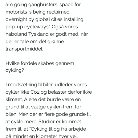
are going gangbusters; space for 
motorists is being reclaimed 
overnight by global cities installing 
pop-up cycleways.” Også vores 
naboland Tyskland er godt med, når 
der er tale om det grønne 
transportmiddel.
Hvilke fordele skabes gennem 
cykling?
I modsætning til biler, udleder vores 
cykler ikke Co2 og belaster derfor ikke 
klimaet. Alene det burde være en 
grund til at vælge cyklen frem for 
bilen. Men der er flere gode grunde til 
at cykle mere. Studier er kommet 
frem til, at “Cykling til og fra arbejde 
på mindst en kilometer hver vej, 